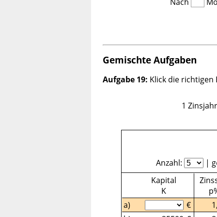
Nach
Mon
Gemischte Aufgaben
Aufgabe 19:
Klick die richtigen
1 Zinsjah
Anzahl:
| g
Kapital
Zins
K
p
a)
€
1