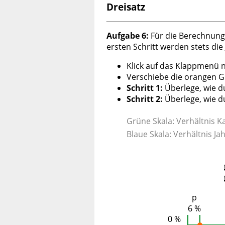
Dreisatz
Aufgabe 6:
Für die Berechnung 
ersten Schritt werden stets die
Klick auf das Klappmenü 
Verschiebe die orangen G
Schritt 1:
Überlege, wie d
Schritt 2:
Überlege, wie d
Grüne Skala: Verhältnis Kap
Blaue Skala: Verhältnis Ja
p
6 %
0 %