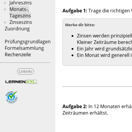
Jahreszins
Monats-,
Aufgabe 1:
Trage die richtigen 
Tageszins
Zinseszins
Merke dir bitte:
Zuordnung
Zinsen werden prinzipiell
Prüfungsgrundlagen
Kleiner Zeiträume berec
Formelsammlung
Ein Jahr wird grundsätzli
Rechenzeile
Ein Monat wird generell 
Linkinfo
Aufgabe 2:
In 12 Monaten erhä
Zeiträumen erhältst.