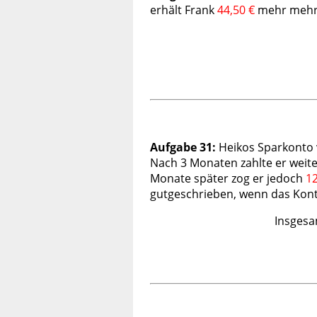
erhält Frank
44,50 €
mehr
mehr 
Aufgabe 31:
Heikos Sparkonto 
Nach 3 Monaten zahlte er weit
Monate später zog er jedoch
1
gutgeschrieben, wenn das Kon
Insgesa