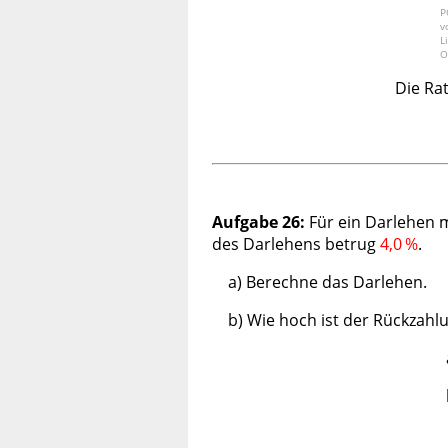
P
v
L
O
Die Ra
Aufgabe 26:
Für ein Darlehen 
des Darlehens betrug
4,0
%
.
a) Berechne das Darlehen.
b) Wie hoch ist der Rückzahl