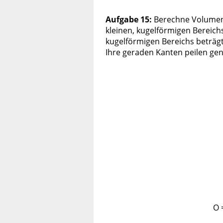
Aufgabe 15:
Berechne Volumen 
kleinen, kugelförmigen Bereichs
kugelförmigen Bereichs beträg
Ihre geraden Kanten peilen ge
O 