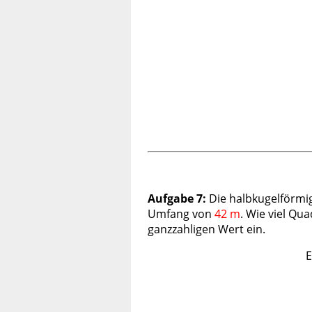
Aufgabe 7:
Die halbkugelförmig
Umfang von
42 m
. Wie viel Qu
ganzzahligen Wert ein.
E