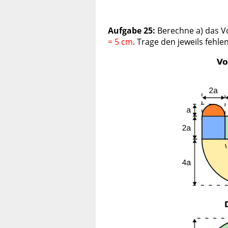
Aufgabe 25:
Berechne a) das V
=
5
cm
. Trage den jeweils fehl