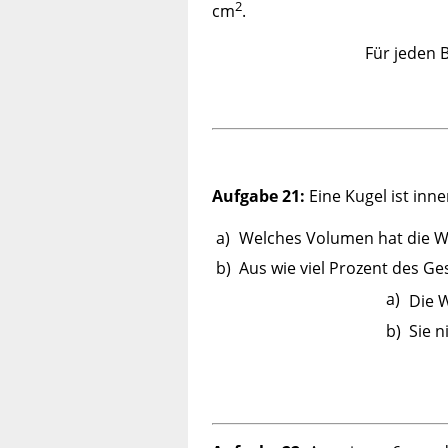
2
cm
.
Für jeden 
Aufgabe 21:
Eine Kugel ist inn
a)
Welches Volumen hat die W
b)
Aus wie viel Prozent des 
a)
Die 
b)
Sie 