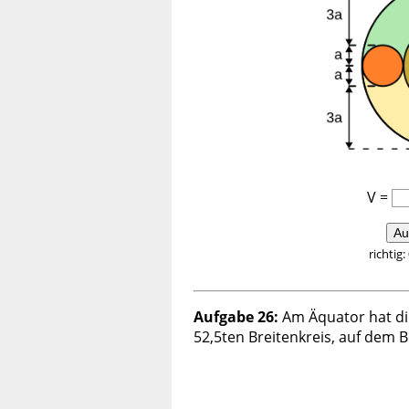
V =
Au
richtig:
Aufgabe 26:
Am Äquator hat di
52,5ten Breitenkreis, auf dem B