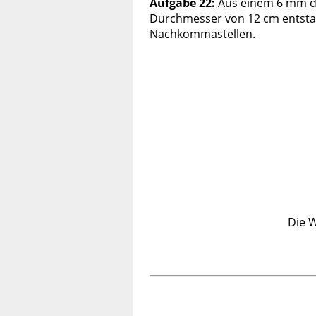
Aufgabe 22:
Aus einem 6 mm dic
Durchmesser von 12 cm entstan
Nachkommastellen.
Die W