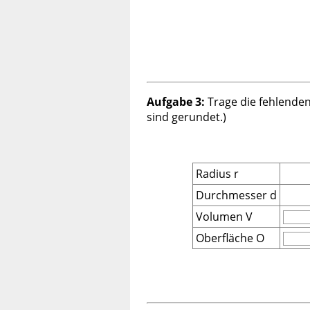
Aufgabe 3:
Trage die fehlenden
sind gerundet.)
Radius r
Durchmesser d
Volumen V
Oberfläche O