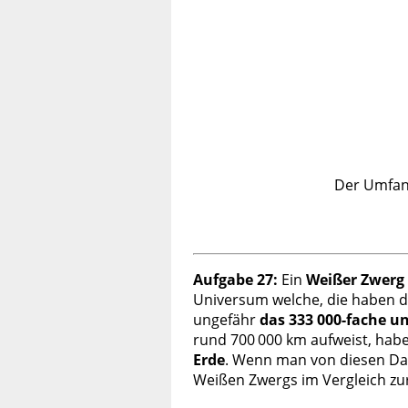
Der Umfang
Aufgabe 27:
Ein
Weißer Zwerg
Universum welche, die haben di
ungefähr
das 333 000-fache u
rund 700 000 km aufweist, ha
Erde
. Wenn man von diesen Date
Weißen Zwergs im Vergleich zur