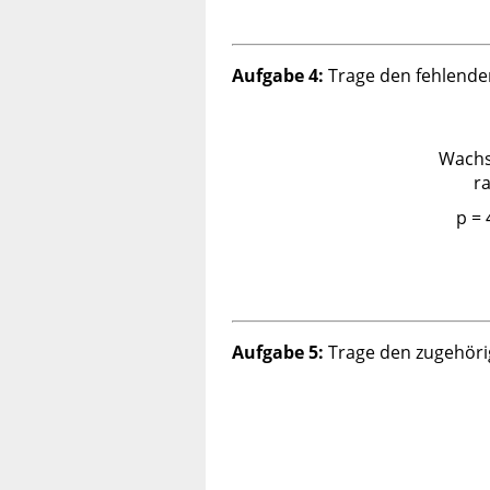
Aufgabe 4:
Trage den fehlenden
Wachs
ra
p =
Aufgabe 5:
Trage den zugehörig