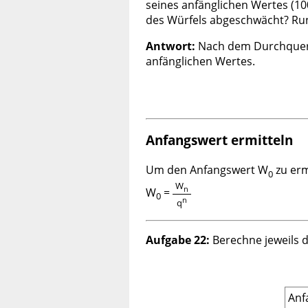
seines anfänglichen Wertes (10
des Würfels abgeschwächt? Run
Antwort:
Nach dem Durchqueren
anfänglichen Wertes.
Anfangswert ermitteln
Um den Anfangswert W
zu erm
0
W
n
W
=
0
n
q
Aufgabe 22:
Berechne jeweils 
Anf