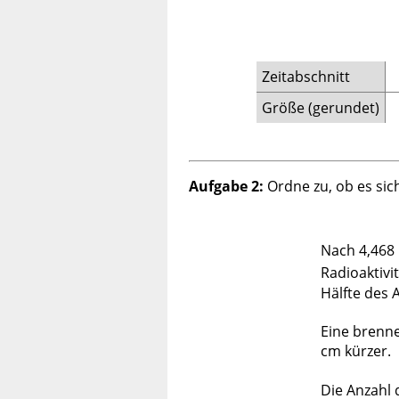
Zeitabschnitt
Größe (gerundet)
Aufgabe 2:
Ordne zu, ob es sic
Nach 4,468 M
Radioaktivi
Hälfte des 
Eine brenne
cm kürzer.
Die Anzahl 