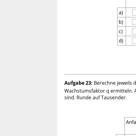
a)
b)
c)
d)
Aufgabe 23:
Berechne jeweils 
Wachstumsfaktor q ermitteln. 
sind. Runde auf Tausender.
Anf