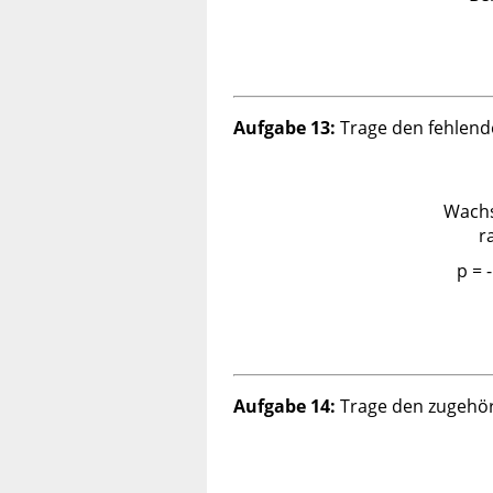
Aufgabe 13:
Trage den fehlende
Wach
r
p = 
Aufgabe 14:
Trage den zugehöri