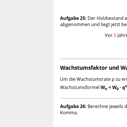
Aufgabe 25:
Der Holzbestand ei
abgenommen und liegt jetzt be
Vor
5
Jahr
Wachstumsfaktor und Wa
Um die Wachstumsrate p zu erm
Wachstumsformel
W
= W
· q
n
0
Aufgabe 26:
Berechne jeweils 
Komma.