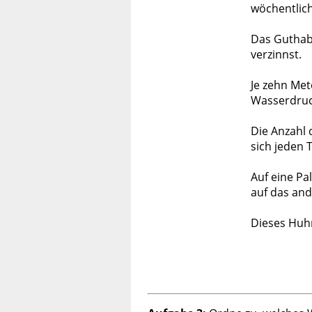
wöchentlich
Das Guthabe
verzinnst.
Je zehn Met
Wasserdruc
Die Anzahl 
sich jeden 
Auf eine Pa
auf das and
Dieses Huhn 