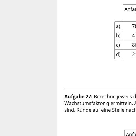
Anfa
a)
7
b)
4
c)
8
d)
2
Aufgabe 27:
Berechne jeweils 
Wachstumsfaktor q ermitteln. 
sind. Runde auf eine Stelle n
Anf