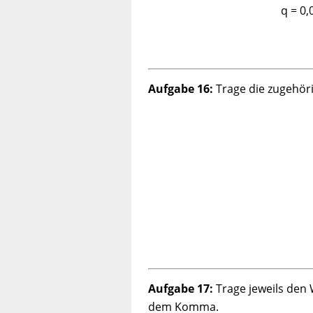
q =
0,
Aufgabe 16:
Trage die zugehörig
Aufgabe 17:
Trage jeweils den
dem Komma.