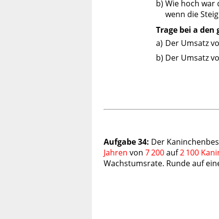
b)
Wie hoch war 
wenn die Stei
Trage bei a den
a)
Der Umsatz v
b)
Der Umsatz v
Aufgabe 34:
Der Kaninchenbesta
Jahren
von
7 200
auf
2 100 Kan
Wachstumsrate. Runde auf ein