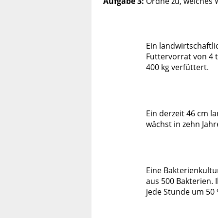
Aufgabe 3:
Ordne zu, welches 
Ein landwirtschaftli
Futtervorrat von 4 
400 kg verfüttert.
Ein derzeit 46 cm l
wächst in zehn Jah
Eine Bakterienkultu
aus 500 Bakterien. 
jede Stunde um 50 