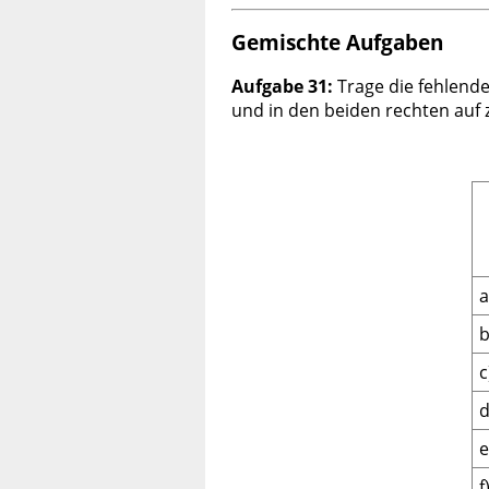
Gemischte Aufgaben
Aufgabe 31:
Trage die fehlende
und in den beiden rechten auf
a
b
c
d
e
f