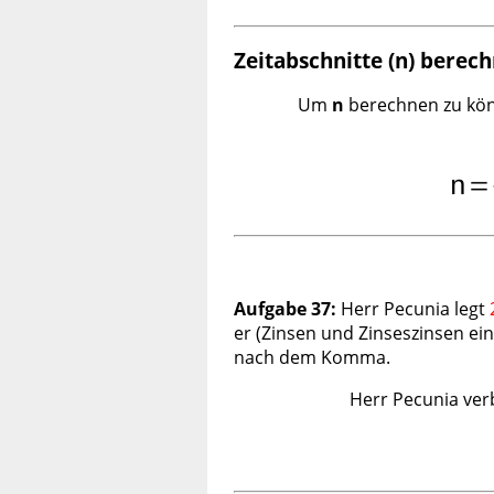
Zeitabschnitte (
n
) berec
Um
n
berechnen zu könn
Aufgabe 37:
Herr Pecunia legt
er (Zinsen und Zinseszinsen ei
nach dem Komma.
Herr Pecunia ve