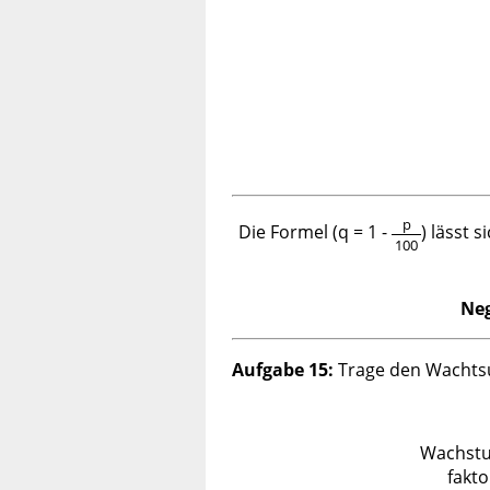
p
Die Formel (q = 1 -
) lässt 
100
Neg
Aufgabe 15:
Trage den Wachtsu
Wachst
fakto