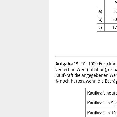
a)
5
b)
80
c)
17
Aufgabe 19:
Für 1000 Euro könn
verliert an Wert (Inflation), es
Kaufkraft die angegebenen Werte
% noch hätten, wenn die Beträg
Kaufkraft heut
Kaufkraft in 5 
Kaufkraft in 10