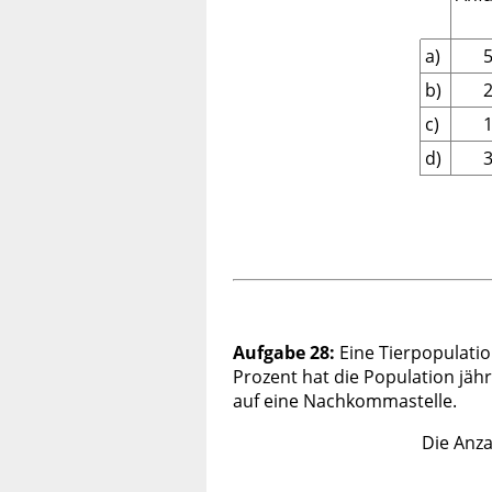
a)
b)
c)
d)
Aufgabe 28:
Eine Tierpopulatio
Prozent hat die Population jä
auf eine Nachkommastelle.
Die Anza