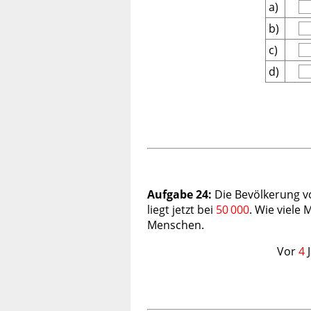
a)
b)
c)
d)
Aufgabe 24:
Die Bevölkerung vo
liegt jetzt bei
50 000
. Wie viele
Menschen.
Vor
4
J