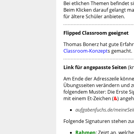
Bei etlichen Themen befindet s
Beim Klicken darauf gelangt man
für ältere Schüler anbieten.
Flipped Classroom geeignet
Thomas Bonerz hat gute Erfah
Classroom-Konzept
s gemacht.
Link für angepasste Seiten
(kn
Am Ende der Adresszeile könn
Übungsseiten verändern und zus
folgendem Muster: Die Erste Si
mit einem Et-Zeichen (
&
) angeh
aufgabenfuchs.de/meineSei
Folgende Signaturen stehen zu
Rahmen
: Zeigt an, welc