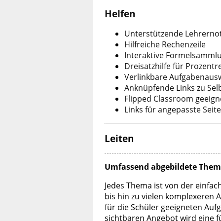
Helfen
Unterstützende Lehrerno
Hilfreiche Rechenzeile
Interaktive Formelsamml
Dreisatzhilfe für Prozen
Verlinkbare Aufgabenaus
Anknüpfende Links zu Sel
Flipped Classroom geeign
Links für angepasste Seiten
Leiten
Umfassend abgebildete The
Jedes Thema ist von der einfa
bis hin zu vielen komplexeren 
für die Schüler geeigneten Auf
sichtbaren Angebot wird eine fü