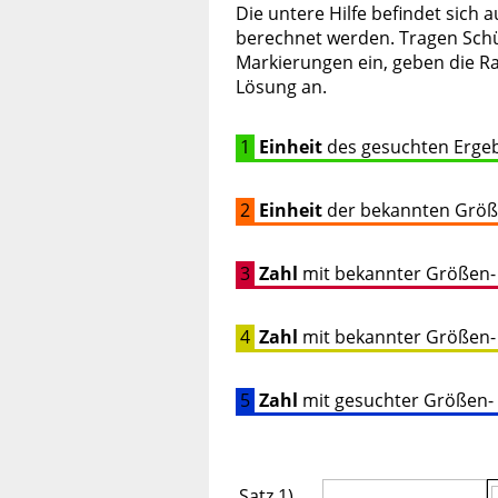
Die untere Hilfe befindet sich a
berechnet werden. Tragen Schül
Markierungen ein, geben die R
Lösung an.
1
Einheit
des gesuchten Erge
2
Einheit
der bekannten Grö
3
Zahl
mit bekannter Größen
4
Zahl
mit bekannter Größen
5
Zahl
mit gesuchter Größen-
Satz 1)