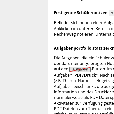
Festigende Schülernotizen
✎
Befindet sich neben einer Aufg
Anklicken im unteren Bereich d
Rechenweg notieren. Unterhalb
Aufgabenportfolio statt zerkn
Die Aufgaben, die ein Schüler w
der darunter angefertigten Noti
auf den
-Button. Im
Aufgaben:
PDF/Druck
". Nach s
(z.B. Thema, Name ...) eingetra
Aufgaben beschränkt, die ausg
Information und das Druckformu
normalerweise als PDF-Datei sp
Aktivitäten zur Verfügung gest
PDF-Dateien zum Thema in eine