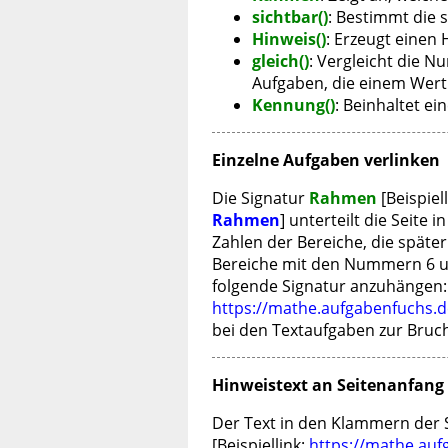
sichtbar()
: Bestimmt die 
Hinweis()
: Erzeugt einen 
gleich()
: Vergleicht die
Aufgaben, die einem Wert
Kennung()
: Beinhaltet e
Einzelne Aufgaben verlinken
Die Signatur
Rahmen
[Beispiel
Rahmen
] unterteilt die Seite
Zahlen der Bereiche, die später
Bereiche mit den Nummern 6 un
folgende Signatur anzuhängen
https://mathe.aufgabenfuchs.
bei den Textaufgaben zur Bruc
Hinweistext an Seitenanfang
Der Text in den Klammern der 
[Beispiellink:
https://mathe.auf