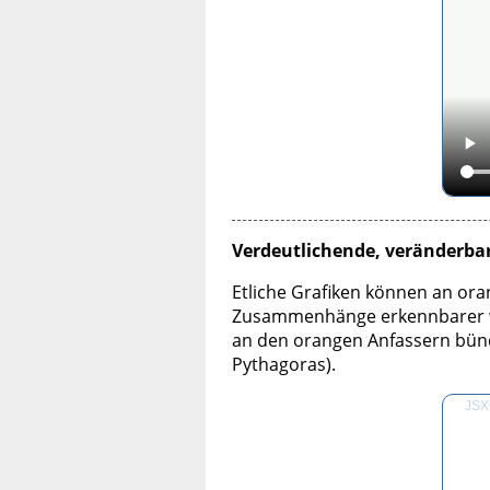
Verdeutlichende, veränderba
Etliche Grafiken können an or
Zusammenhänge erkennbarer we
an den orangen Anfassern bünd
Pythagoras).
JSXG