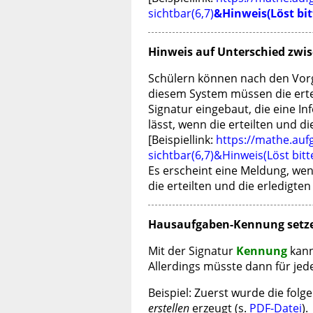
sichtbar(6,7)
&Hinweis(Löst bit
Hinweis auf Unterschied zwis
Schülern können nach den Vor
diesem System müssen die erte
Signatur eingebaut, die eine 
lässt, wenn die erteilten und d
[Beispiellink:
https://mathe.auf
sichtbar(6,7)&Hinweis(Löst bitt
Es erscheint eine Meldung, we
die erteilten und die erledigt
Hausaufgaben-Kennung setz
Mit der Signatur
Kennung
kann
Allerdings müsste dann für jed
Beispiel: Zuerst wurde die folg
erstellen
erzeugt (s.
PDF-Datei
).