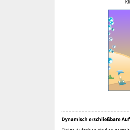
Kl
695
682
Dynamisch erschließbare Au