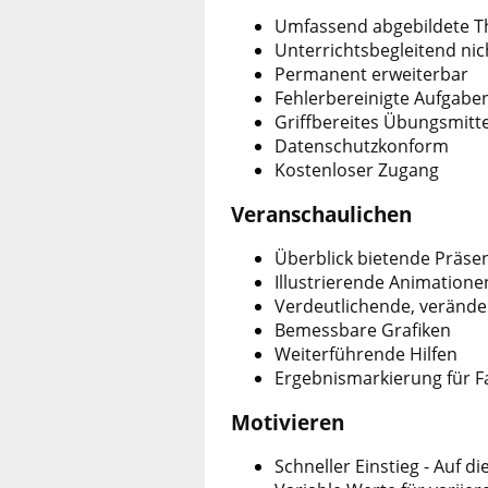
Umfassend abgebildete 
Unterrichtsbegleitend nic
Permanent erweiterbar
Fehlerbereinigte Aufgabe
Griffbereites Übungsmitte
Datenschutzkonform
Kostenloser Zugang
Veranschaulichen
Überblick bietende Präse
Illustrierende Animatione
Verdeutlichende, verände
Bemessbare Grafiken
Weiterführende Hilfen
Ergebnismarkierung für F
Motivieren
Schneller Einstieg - Auf die 