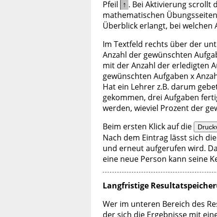
Pfeil
↑
. Bei Aktivierung scrollt
mathematischen Übungsseiten e
Überblick erlangt, bei welchen
Im Textfeld rechts über der u
Anzahl der gewünschten Aufga
mit der Anzahl der erledigten A
gewünschten Aufgaben x Anzahl
Hat ein Lehrer z.B. darum gebet
gekommen, drei Aufgaben fertig
werden, wieviel Prozent der ge
Beim ersten Klick auf die
Druck
Nach dem Eintrag lässt sich di
und erneut aufgerufen wird. Dan
eine neue Person kann seine Ke
Langfristige Resultatspeiche
Wer im unteren Bereich des Resu
der sich die Ergebnisse mit ein