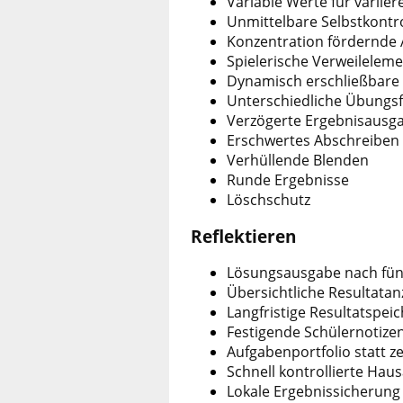
Variable Werte für variie
Unmittelbare Selbstkontro
Konzentration fördernde
Spielerische Verweilelem
Dynamisch erschließbare
Unterschiedliche Übungs
Verzögerte Ergebnisausga
Erschwertes Abschreiben
Verhüllende Blenden
Runde Ergebnisse
Löschschutz
Reflektieren
Lösungsausgabe nach fün
Übersichtliche Resultatan
Langfristige Resultatspei
Festigende Schülernotize
Aufgabenportfolio statt ze
Schnell kontrollierte Hau
Lokale Ergebnissicherung