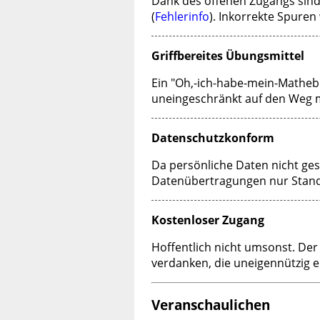
Dank des offenen Zugangs sind
(
Fehlerinfo
). Inkorrekte Spuren
Griffbereites Übungsmittel
Ein "Oh,-ich-habe-mein-Mathebu
uneingeschränkt auf den Weg 
Datenschutzkonform
Da persönliche Daten nicht ges
Datenübertragungen nur Stand
Kostenloser Zugang
Hoffentlich nicht umsonst. Der
verdanken, die uneigennützig ei
Veranschaulichen