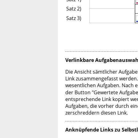
Satz 2)
Satz 3)
Verlinkbare Aufgabenauswah
Die Ansicht sämtlicher Aufgab
Link zusammengefasst werden. Be
wesentlichen Aufgaben. Nach e
der Button "Gewertete Aufgab
entsprechende Link kopiert wer
Aufgaben, die vorher durch ei
zerschreddern diesen Link.
Anknüpfende Links zu Selbstl