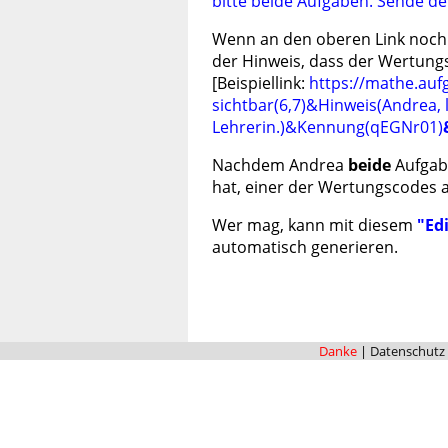
bitte beide Aufgaben. Sende d
Wenn an den oberen Link noch
der Hinweis, dass der Wertungs
[Beispiellink:
https://mathe.auf
sichtbar(6,7)&Hinweis(Andrea,
Lehrerin.)&Kennung(qEGNr01)
Nachdem Andrea
beide
Aufgabe
hat, einer der Wertungscodes au
Wer mag, kann mit diesem
"Ed
automatisch generieren.
Danke
|
Datenschutz