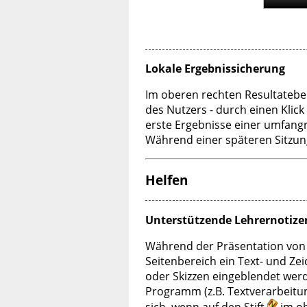
Lokale Ergebnissicherung
Im oberen rechten Resultateber
des Nutzers - durch einen Klick
erste Ergebnisse einer umfang
Während einer späteren Sitzung
Helfen
Unterstützende Lehrernotiz
Während der Präsentation von 
Seitenbereich ein Text- und Ze
oder Skizzen eingeblendet werde
Programm (z.B. Textverarbeitun
sich, wenn auf den Stift
im ob